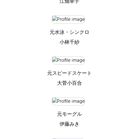
江畑幸子
元水泳・シンクロ
小林千紗
元スピードスケート
大菅小百合
元モーグル
伊藤みき