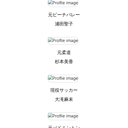
元ビーチバレー
浦田聖子
元柔道
杉本美香
現役サッカー
大滝麻未