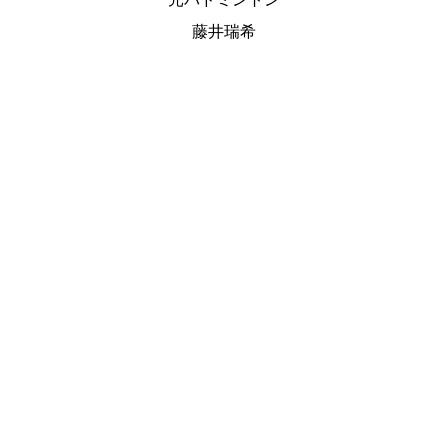
元バドミントン
藤井瑞希