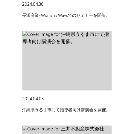
2024.04.30
長瀬産業×Woman’s Waysでのセミナーを開催。
2024.04.03
沖縄県うるま市にて指導者向け講演会を開催。